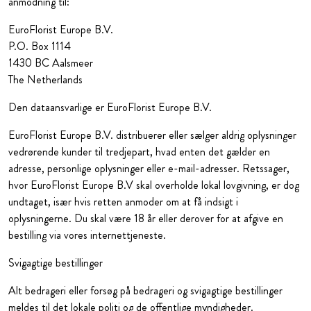
anmodning til:
EuroFlorist Europe B.V.
P.O. Box 1114
1430 BC Aalsmeer
The Netherlands
Den dataansvarlige er EuroFlorist Europe B.V.
EuroFlorist Europe B.V. distribuerer eller sælger aldrig oplysninger
vedrørende kunder til tredjepart, hvad enten det gælder en
adresse, personlige oplysninger eller e-mail-adresser. Retssager,
hvor EuroFlorist Europe B.V skal overholde lokal lovgivning, er dog
undtaget, især hvis retten anmoder om at få indsigt i
oplysningerne. Du skal være 18 år eller derover for at afgive en
bestilling via vores internettjeneste.
Svigagtige bestillinger
Alt bedrageri eller forsøg på bedrageri og svigagtige bestillinger
meldes til det lokale politi og de offentlige myndigheder.