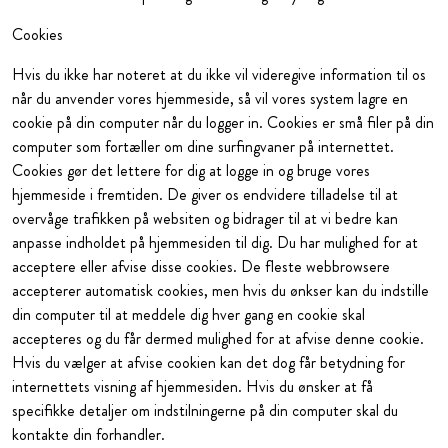
Cookies
Hvis du ikke har noteret at du ikke vil videregive information til os
når du anvender vores hjemmeside, så vil vores system lagre en
cookie på din computer når du logger in. Cookies er små filer på din
computer som fortæller om dine surfingvaner på internettet.
Cookies gør det lettere for dig at logge in og bruge vores
hjemmeside i fremtiden. De giver os endvidere tilladelse til at
overvåge trafikken på websiten og bidrager til at vi bedre kan
anpasse indholdet på hjemmesiden til dig. Du har mulighed for at
acceptere eller afvise disse cookies. De fleste webbrowsere
accepterer automatisk cookies, men hvis du ønkser kan du indstille
din computer til at meddele dig hver gang en cookie skal
accepteres og du får dermed mulighed for at afvise denne cookie.
Hvis du vælger at afvise cookien kan det dog får betydning for
internettets visning af hjemmesiden. Hvis du ønsker at få
specifikke detaljer om indstilningerne på din computer skal du
kontakte din forhandler.