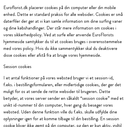
Euroflorist.dk placerer cookies på din computer eller din mobile
enhed. Dette er standard praksis for alle websider. Cookies er små
daterfiler der gør at vi kan samle information om dine surfing vaner
og dine købshandlinger. Der står mere information om cookies i
vores sikkerhedpolicy. Ved at surfe eller anvende EuroFlorists
hjemmeside samtykker du til at cookies bruges i overensstemmelse
med vores policy. Hvis du ikke sammentykker skal du deaktivere
disse cookies eller afstå fra at bruge vores hjemmeside.
Session cookies
I et antal funktioner på vores websted bruger vi et session-id,
f.eks. i bestillingsformularen, eller midlertidige cookies, der gør det
muligt for os at sende de rette websider til brugeren. Dette
betyder, at vores server sender en såkaldt “session cookie” med et
unikt id-nummer til din computer, hver gang du besøger vores
websted. Uden denne funktion ville du f.eks. skulle udfylde dine
oplysninger igen for at komme tilbage til din bestilling. En session
cookie bliver ikke gemt på din computer, og den er kun aktiv, indtil