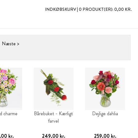
INDKØBSKURV |
0 PRODUKT(ER):
0,00 KR.
Næste >
ød charme
Bårebuket - Kærligt
Dejlige dahlia
farvel
00 kr.
249,00 kr.
259,00 kr.