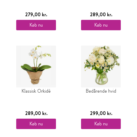
279,00 kr.
289,00 kr.
Køb nu
Køb nu
Klassisk Orkidé
Bedårende hvid
289,00 kr.
299,00 kr.
Køb nu
Køb nu