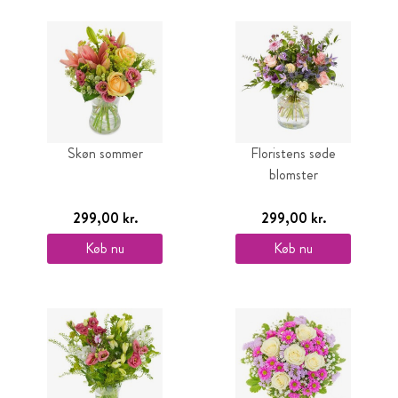
Skøn sommer
Floristens søde
blomster
299,00 kr.
299,00 kr.
Køb nu
Køb nu