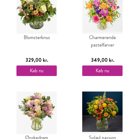
Blomsterknus
Charmerende
pastelfarver
329,00 kr.
349,00 kr.
Køb nu
Køb nu
Ønskedrøm
Solgul passion