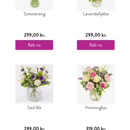
Sommereng
Lavendellykke
299,00 kr.
299,00 kr.
Køb nu
Køb nu
Sød lilla
Honningkys
299,00 kr.
319,00 kr.