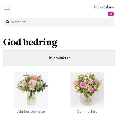
Indkøbskurv
0
God bedring
16 produkter
Abrikos blomster
Sommerflirt