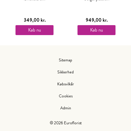
349,00 kr.
949,00 kr.
Køb nu
Køb nu
Sitemap
Sikkerhed
Købsvilkår
Cookies
Admin
©
2026
Euroflorist