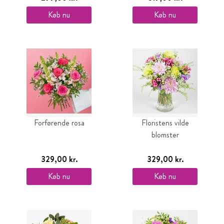
Køb nu
Køb nu
Forførende rosa
Floristens vilde
blomster
329,00 kr.
329,00 kr.
Køb nu
Køb nu