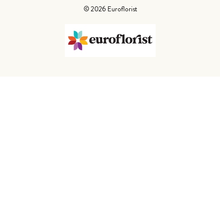
©
2026
Euroflorist