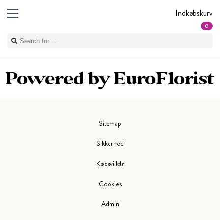
Indkøbskurv
0
Powered by EuroFlorist
Sitemap
Sikkerhed
Købsvilkår
Cookies
Admin